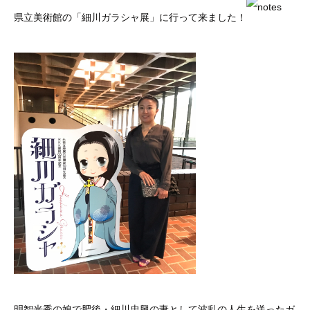
県立美術館の「細川ガラシャ展」に行って来ました！
明智光秀の娘で肥後・細川忠興の妻として波乱の人生を送ったガ