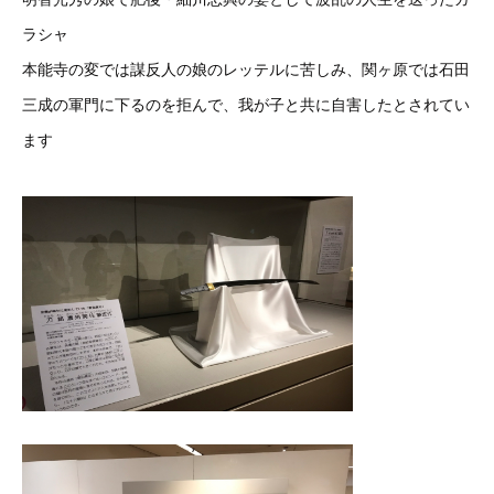
ラシャ
本能寺の変では謀反人の娘のレッテルに苦しみ、関ヶ原では石田
三成の軍門に下るのを拒んで、我が子と共に自害したとされてい
ます