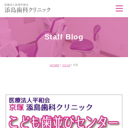
Staff Blog
5月
HOME
2018
STAFF