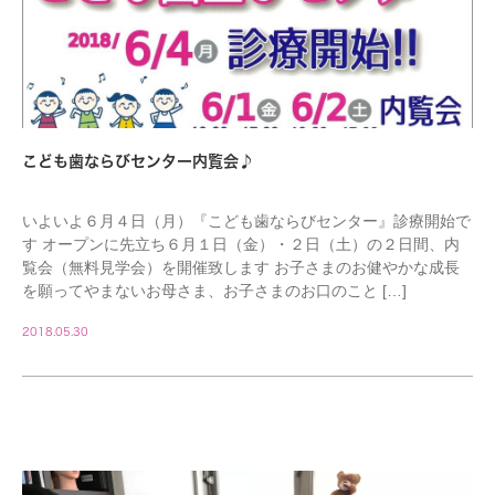
こども歯ならびセンター内覧会♪
いよいよ６月４日（月）『こども歯ならびセンター』診療開始で
す オープンに先立ち６月１日（金）・２日（土）の２日間、内
覧会（無料見学会）を開催致します お子さまのお健やかな成長
を願ってやまないお母さま、お子さまのお口のこと […]
2018.05.30
STAFF