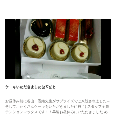
STAFF
ケーキいただきました(≧∇≦)b
お昼休み前に谷山 香織先生がサプライズでご来院されました～
そして、たくさんケーキをいただきました( ´艸｀) スタッフ全員
テンションマックスです！！早速お昼休みにいただきました め