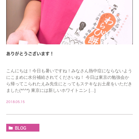
ありがとうございます！
こんにちは！今日も暑いですね！みなさん熱中症にならないよう
にこまめに水分補給されてくださいね！ 今日は東京の勉強会か
ら帰ってこられたえみ先生にとってもステキなお土産をいただき
ました(*^^*) 東京には新しいホワイトニン […]
2018.05.15
BLOG