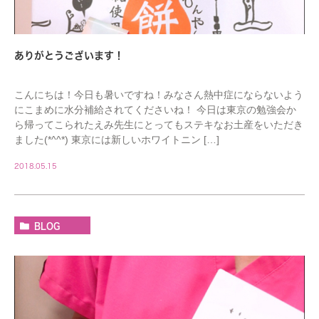
ありがとうございます！
こんにちは！今日も暑いですね！みなさん熱中症にならないよう
にこまめに水分補給されてくださいね！ 今日は東京の勉強会か
ら帰ってこられたえみ先生にとってもステキなお土産をいただき
ました(*^^*) 東京には新しいホワイトニン […]
2018.05.15
BLOG