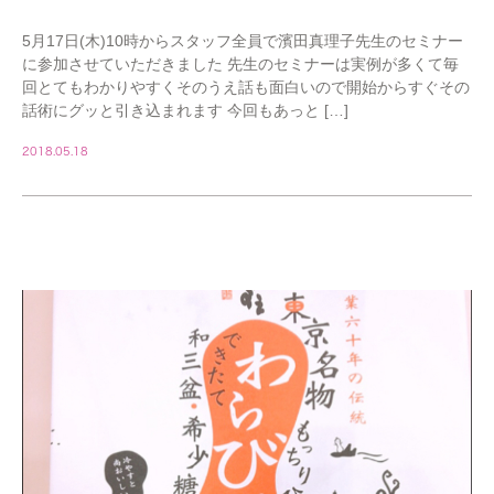
5月17日(木)10時からスタッフ全員で濱田真理子先生のセミナー
に参加させていただきました 先生のセミナーは実例が多くて毎
回とてもわかりやすくそのうえ話も面白いので開始からすぐその
話術にグッと引き込まれます 今回もあっと […]
2018.05.18
STAFF