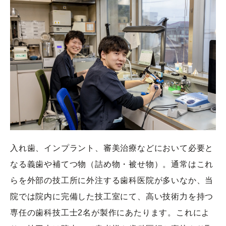
入れ歯、インプラント、審美治療などにおいて必要と
なる義歯や補てつ物（詰め物・被せ物）。通常はこれ
らを外部の技工所に外注する歯科医院が多いなか、当
院では院内に完備した技工室にて、高い技術力を持つ
専任の歯科技工士2名が製作にあたります。これによ