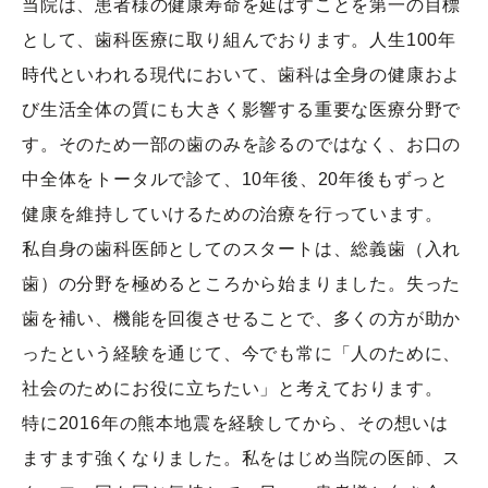
当院は、患者様の健康寿命を延ばすことを第一の目標
として、歯科医療に取り組んでおります。人生100年
時代といわれる現代において、歯科は全身の健康およ
び生活全体の質にも大きく影響する重要な医療分野で
す。そのため一部の歯のみを診るのではなく、お口の
中全体をトータルで診て、10年後、20年後もずっと
健康を維持していけるための治療を行っています。
私自身の歯科医師としてのスタートは、総義歯（入れ
歯）の分野を極めるところから始まりました。失った
歯を補い、機能を回復させることで、多くの方が助か
ったという経験を通じて、今でも常に「人のために、
社会のためにお役に立ちたい」と考えております。
特に2016年の熊本地震を経験してから、その想いは
ますます強くなりました。私をはじめ当院の医師、ス