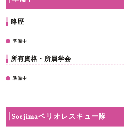
略歴
準備中
所有資格・所属学会
準備中
Soejimaペリオレスキュー隊