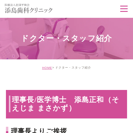
ドクター・スタッフ紹介
ドクター・スタッフ紹介
HOME
理事長/医学博士 添島正和（そ
えじま まさかず）
理事長よりご挨拶