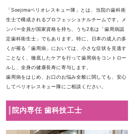
「Soejimaペリオレスキュー隊」とは、当院の歯科衛
生士で構成されるプロフェッショナルチームです。メ
ンバー全員が国家資格を持ち、うち2名は「歯周病認
定歯科衛生士」でもあります。特に、日本の成人の多
くが罹る「歯周病」においては、小さな症状を見逃す
ことなく、徹底したケアを行って歯周病をコントロー
ルし、全身の健康長寿に寄与します。
歯周病をはじめ、お口のお悩み全般に関しても、安心
してペリオレスキュー隊にご相談ください。
院内専任 歯科技工士