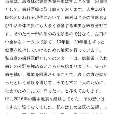
当院は、患者様の健康寿命を延ばすことを第一の目標
として、歯科医療に取り組んでおります。人生100年
時代といわれる現代において、歯科は全身の健康およ
び生活全体の質にも大きく影響する重要な医療分野で
す。そのため一部の歯のみを診るのではなく、お口の
中全体をトータルで診て、10年後、20年後もずっと
健康を維持していけるための治療を行っています。
私自身の歯科医師としてのスタートは、総義歯（入れ
歯）の分野を極めるところから始まりました。失った
歯を補い、機能を回復させることで、多くの方が助か
ったという経験を通じて、今でも常に「人のために、
社会のためにお役に立ちたい」と考えております。
特に2016年の熊本地震を経験してから、その想いは
ますます強くなりました。私をはじめ当院の医師、ス