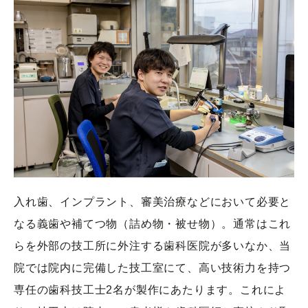
入れ歯、インプラント、審美治療などにおいて必要と
なる義歯や補てつ物（詰め物・被せ物）。通常はこれ
らを外部の技工所に外注する歯科医院が多いなか、当
院では院内に完備した技工室にて、高い技術力を持つ
専任の歯科技工士2名が製作にあたります。これによ