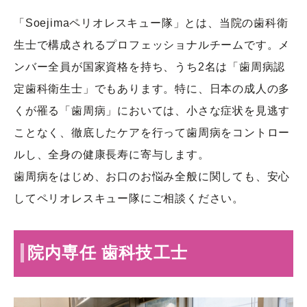
「Soejimaペリオレスキュー隊」とは、当院の歯科衛
生士で構成されるプロフェッショナルチームです。メ
ンバー全員が国家資格を持ち、うち2名は「歯周病認
定歯科衛生士」でもあります。特に、日本の成人の多
くが罹る「歯周病」においては、小さな症状を見逃す
ことなく、徹底したケアを行って歯周病をコントロー
ルし、全身の健康長寿に寄与します。
歯周病をはじめ、お口のお悩み全般に関しても、安心
してペリオレスキュー隊にご相談ください。
院内専任 歯科技工士