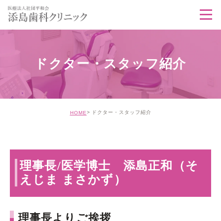
ドクター・スタッフ紹介
ドクター・スタッフ紹介
HOME
理事長/医学博士 添島正和（そ
えじま まさかず）
理事長よりご挨拶