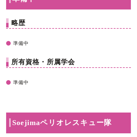
略歴
準備中
所有資格・所属学会
準備中
Soejimaペリオレスキュー隊