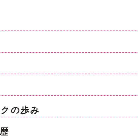
ックの歩み
歴