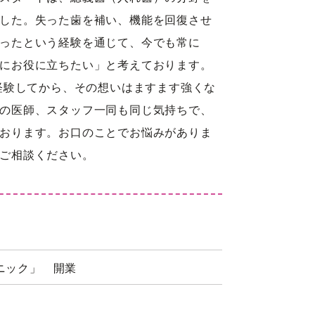
した。失った歯を補い、機能を回復させ
ったという経験を通じて、今でも常に
にお役に立ちたい」と考えております。
を経験してから、その想いはますます強くな
の医師、スタッフ一同も同じ気持ちで、
おります。お口のことでお悩みがありま
ご相談ください。
ニック」 開業