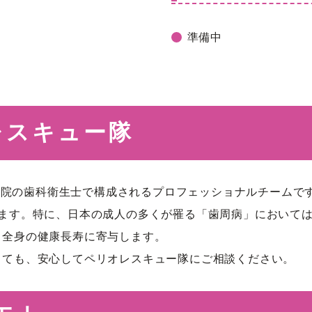
準備中
オレスキュー隊
は、当院の歯科衛生士で構成されるプロフェッショナルチーム
ります。特に、日本の成人の多くが罹る「歯周病」において
、全身の健康長寿に寄与します。
しても、安心してペリオレスキュー隊にご相談ください。