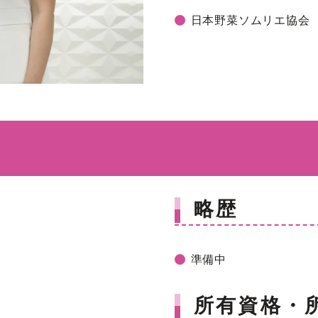
日本野菜ソムリエ協会
略歴
準備中
所有資格・