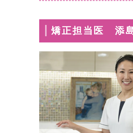
矯正担当医 添