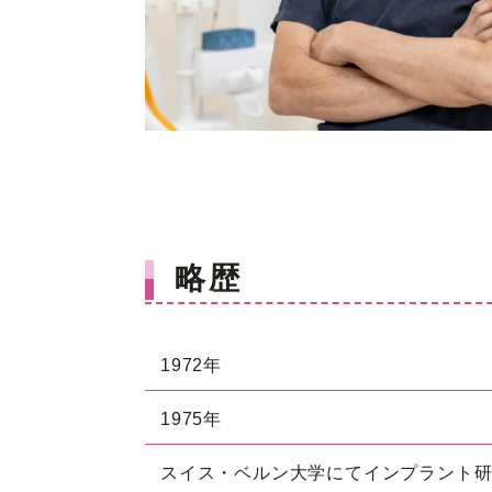
略歴
1972年
1975年
スイス・ベルン大学にてインプラント