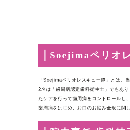
Soejimaペリ
「Soejimaペリオレスキュー隊」と
2名は「歯周病認定歯科衛生士」でもあ
たケアを行って歯周病をコントロールし
歯周病をはじめ、お口のお悩み全般に関