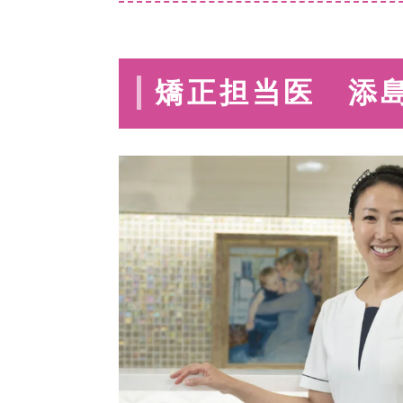
矯正担当医 添