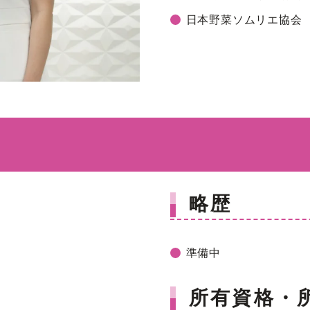
日本野菜ソムリエ協会
略歴
準備中
所有資格・