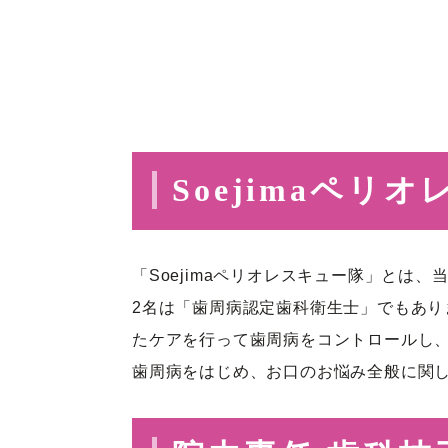
Soejimaペリ
「Soejimaペリオレスキュー隊」と
2名は「歯周病認定歯科衛生士」でもあ
たケアを行って歯周病をコントロールし
歯周病をはじめ、お口のお悩み全般に関