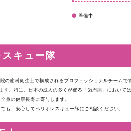
準備中
オレスキュー隊
は、当院の歯科衛生士で構成されるプロフェッショナルチーム
ります。特に、日本の成人の多くが罹る「歯周病」において
、全身の健康長寿に寄与します。
しても、安心してペリオレスキュー隊にご相談ください。