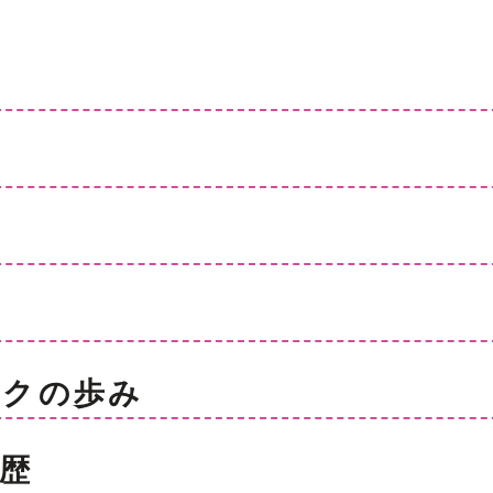
ックの歩み
歴