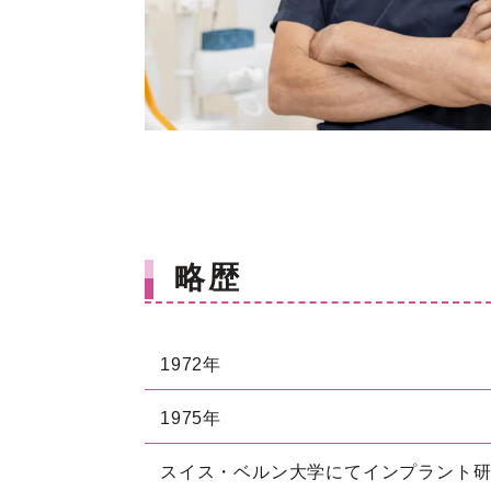
略歴
1972年
1975年
スイス・ベルン大学にてインプラント