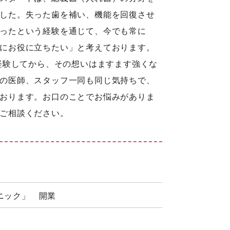
した。失った歯を補い、機能を回復させ
ったという経験を通じて、今でも常に
にお役に立ちたい」と考えております。
を経験してから、その想いはますます強くな
の医師、スタッフ一同も同じ気持ちで、
おります。お口のことでお悩みがありま
ご相談ください。
ニック」 開業