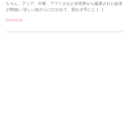
ちろん、アジア、中東、アフリカなど全世界から厳選された絵本
が勢揃い 珍しい絵がらにひかれて、思わず手にと […]
2018.02.20
STAFF