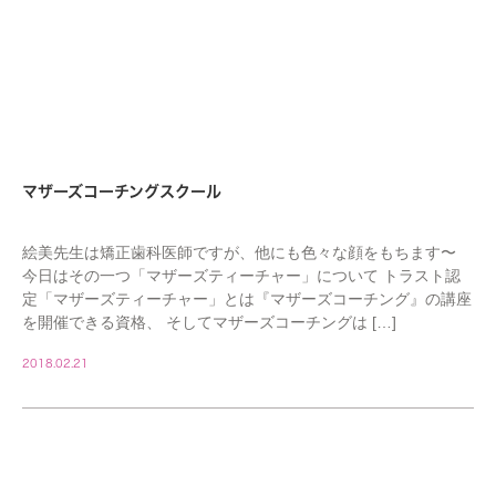
マザーズコーチングスクール
絵美先生は矯正歯科医師ですが、他にも色々な顔をもちます〜
今日はその一つ「マザーズティーチャー」について トラスト認
定「マザーズティーチャー」とは『マザーズコーチング』の講座
を開催できる資格、 そしてマザーズコーチングは […]
2018.02.21
STAFF