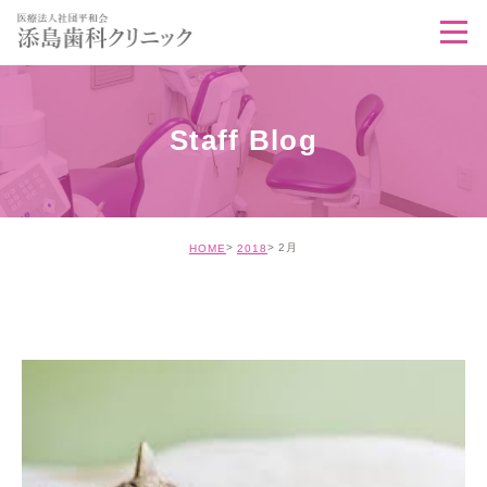
Staff Blog
2月
HOME
2018
STAFF