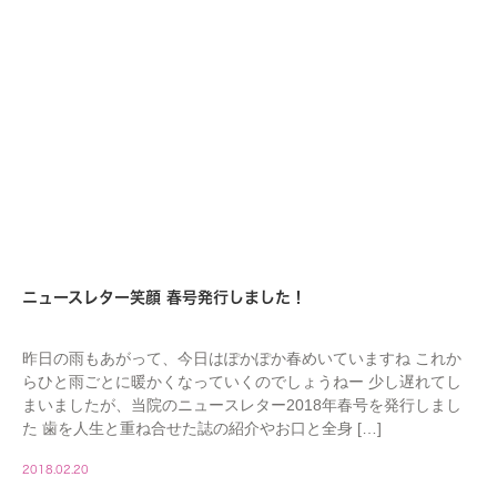
ニュースレター笑顔 春号発行しました！
昨日の雨もあがって、今日はぽかぽか春めいていますね これか
らひと雨ごとに暖かくなっていくのでしょうねー 少し遅れてし
まいましたが、当院のニュースレター2018年春号を発行しまし
た 歯を人生と重ね合せた誌の紹介やお口と全身 […]
2018.02.20