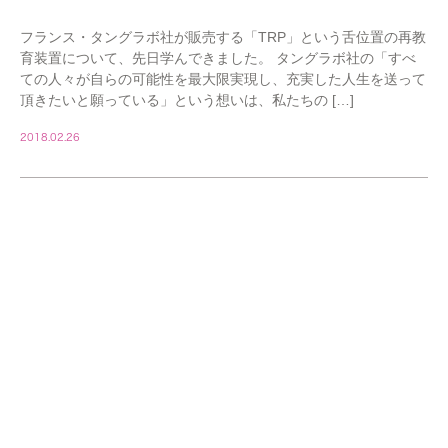
フランス・タングラボ社が販売する「TRP」という舌位置の再教
育装置について、先日学んできました。 タングラボ社の「すべ
ての人々が自らの可能性を最大限実現し、充実した人生を送って
頂きたいと願っている」という想いは、私たちの […]
2018.02.26
STAFF