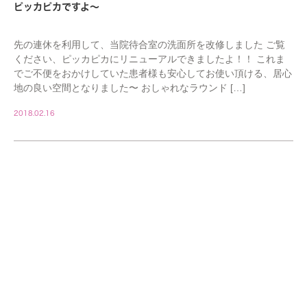
ピッカピカですよ〜
先の連休を利用して、当院待合室の洗面所を改修しました ご覧
ください、ピッカピカにリニューアルできましたよ！！ これま
でご不便をおかけしていた患者様も安心してお使い頂ける、居心
地の良い空間となりました〜 おしゃれなラウンド […]
2018.02.16
STAFF