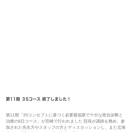
STAFF
第11期 ３Sコース 終了しました！
第11期「3Sコンセプトに基づく必要最低限で十分な咬合診断と
治療の6日コース」が宮崎で行われました 院長が講師を務め、参
加された先生方やスタッフの方とディスカッションし、また北海