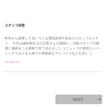
スタッフ研修
昨年から指導して頂いている濱田真理子先生のスタッフセミナ
ー、 今月は歯科衛生士の玉置さんも講師に、当院スタッフの接
遇と施術を二人体制で見て頂きました ユニットでの実習トレー
ニングではスキル面での実戦的なアドバイスなどを頂 […]
2018.02.15
NEXT