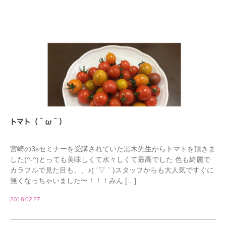
トマト（＾ω＾）
宮崎の3sセミナーを受講されていた黒木先生からトマトを頂きま
した(^-^)とっても美味しくて水々しくて最高でした 色も綺麗で
カラフルで見た目も、、♪( ´▽｀)スタッフからも大人気ですぐに
無くなっちゃいました〜！！！みん […]
2018.02.27