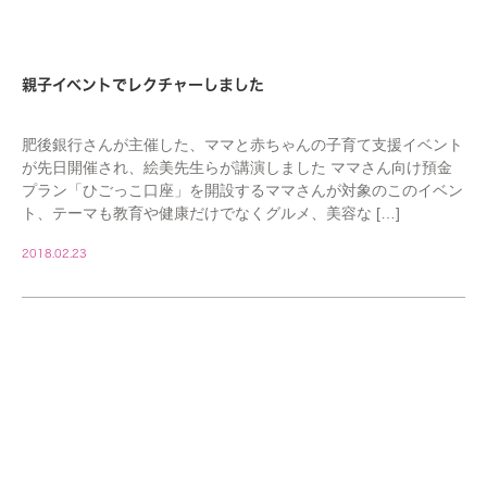
親子イベントでレクチャーしました
肥後銀行さんが主催した、ママと赤ちゃんの子育て支援イベント
が先日開催され、絵美先生らが講演しました ママさん向け預金
プラン「ひごっこ口座」を開設するママさんが対象のこのイベン
ト、テーマも教育や健康だけでなくグルメ、美容な […]
2018.02.23
STAFF