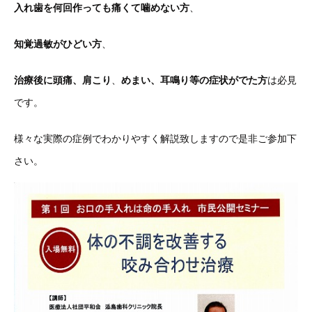
入れ歯を何回作っても痛くて噛めない方
、
知覚過敏がひどい方
、
治療後に頭痛、肩こり
、
めまい、耳鳴り等の症状がでた方
は必見
です。
様々な実際の症例でわかりやすく解説致しますので是非ご参加下
さい。