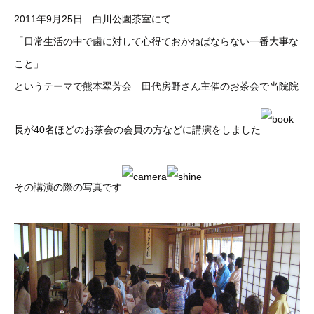
2011年9月25日 白川公園茶室にて
「日常生活の中で歯に対して心得ておかねばならない一番大事な
こと」
というテーマで熊本翠芳会 田代房野さん主催のお茶会で当院院
長が40名ほどのお茶会の会員の方などに講演をしました
その講演の際の写真です