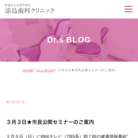
Dr.s BLOG
３月３日★市民公開セミナーのご案内
HOME
Dr.s BLOG
DOCTOR
2012.02.16
３月３日★市民公開セミナーのご案内
２月５日（日）にRKKテレビ（TBS系）朝７時の健康情報番組”