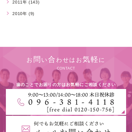
2011年 (143)
2010年 (9)
問
合
気軽
お
い
わせはお
に
CONTACT
歯のことでお困りの方はお気軽にご相談ください