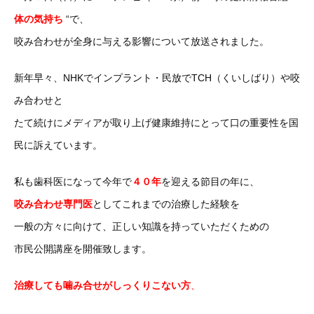
体の気持ち
“で、
咬み合わせが全身に与える影響について放送されました。
新年早々、NHKでインプラント・民放でTCH（くいしばり）や咬
み合わせと
たて続けにメディアが取り上げ健康維持にとって口の重要性を国
民に訴えています。
私も歯科医になって今年で
４０年
を迎える節目の年に、
咬み合わせ専門医
としてこれまでの治療した経験を
一般の方々に向けて、正しい知識を持っていただくための
市民公開講座を開催致します。
治療しても噛み合せがしっくりこない方
、